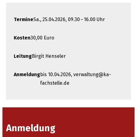
Termine
Sa., 25.04.2026, 09.30 – 16.00 Uhr
Kosten
30,00 Euro
Leitung
Birgit Henseler
Anmeldung
bis 10.04.2026, verwaltung@ka-
fachstelle.de
Anmeldung