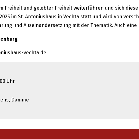
m Freiheit und gelebter Freiheit weiterführen und sich diese
10.2025 im St. Antoniushaus in Vechta statt und wird von ver
hrung und Auseinandersetzung mit der Thematik. Auch eine
denburg
oniushaus-vechta.de
7.00 Uhr
essens, Damme