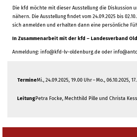
Die kfd möchte mit dieser Ausstellung die Diskussion u
nähern. Die Ausstellung findet vom 24.09.2025 bis 02.
sich anmelden und erhalten dann eine persönliche Fü
In Zusammenarbeit mit der kfd – Landesverband Ol
Anmeldung: info@kfd-lv-oldenburg.de oder info@ant
Termine
Mi., 24.09.2025, 19.00 Uhr – Mo., 06.10.2025, 1
Leitung
Petra Focke, Mechthild Pille und Christa K