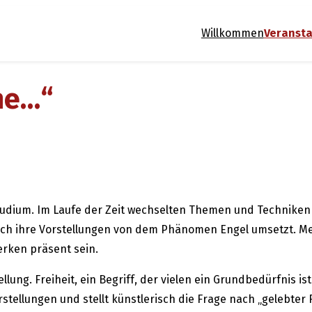
Willkommen
Veranst
ine…“
tudium. Im Laufe der Zeit wechselten Themen und Techniken ih
auch ihre Vorstellungen von dem Phänomen Engel umsetzt. Me
erken präsent sein.
llung. Freiheit, ein Begriff, der vielen ein Grundbedürfnis is
tellungen und stellt künstlerisch die Frage nach „gelebter F