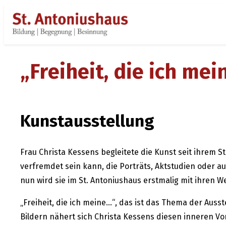
Zum
Inhalt
springen
„Freiheit, die ich me
Kunstausstellung
Frau Christa Kessens begleitete die Kunst seit ihrem S
verfremdet sein kann, die Porträts, Aktstudien oder 
nun wird sie im St. Antoniushaus erstmalig mit ihren W
„Freiheit, die ich meine…“, das ist das Thema der Ausste
Bildern nähert sich Christa Kessens diesen inneren Vors