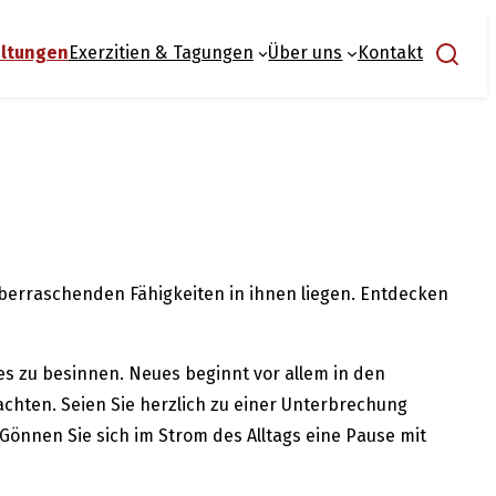
Suchen
altungen
Exerzitien & Tagungen
Über uns
Kontakt
überraschenden Fähigkeiten in ihnen liegen. Entdecken
ches zu besinnen. Neues beginnt vor allem in den
rachten. Seien Sie herzlich zu einer Unterbrechung
önnen Sie sich im Strom des Alltags eine Pause mit