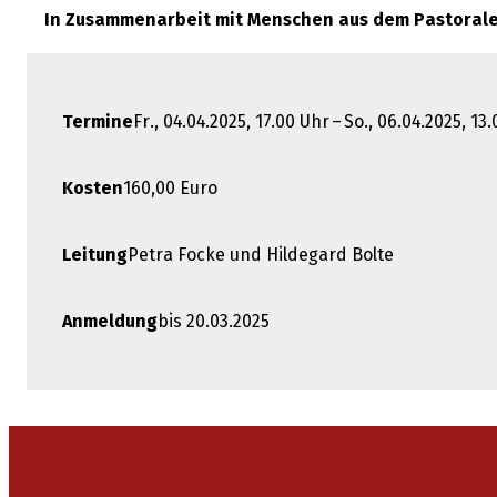
In Zusammenarbeit mit Menschen aus dem Pastoral
Termine
Fr., 04.04.2025, 17.00 Uhr – So., 06.04.2025, 13
Kosten
160,00 Euro
Leitung
Petra Focke und Hildegard Bolte
Anmeldung
bis 20.03.2025