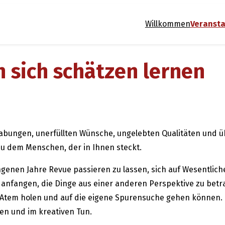
Willkommen
Veranst
 sich schätzen lernen
egabungen, unerfüllten Wünsche, ungelebten Qualitäten und 
 zu dem Menschen, der in Ihnen steckt.
rgangenen Jahre Revue passieren zu lassen, sich auf Wesentli
ir anfangen, die Dinge aus einer anderen Perspektive zu bet
 Atem holen und auf die eigene Spurensuche gehen können. G
ten und im kreativen Tun.