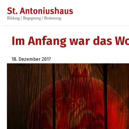
Zum
Inhalt
springen
Im Anfang war das W
18. Dezember 2017