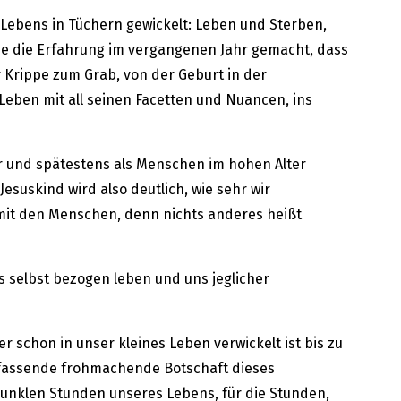
 Lebens in Tüchern gewickelt: Leben und Sterben,
abe die Erfahrung im vergangenen Jahr gemacht, dass
r Krippe zum Grab, von der Geburt in der
Leben mit all seinen Facetten und Nuancen, ins
der und spätestens als Menschen im hohen Alter
esuskind wird also deutlich, wie sehr wir
mit den Menschen, denn nichts anderes heißt
s selbst bezogen leben und uns jeglicher
r schon in unser kleines Leben verwickelt ist bis zu
mfassende frohmachende Botschaft dieses
unklen Stunden unseres Lebens, für die Stunden,