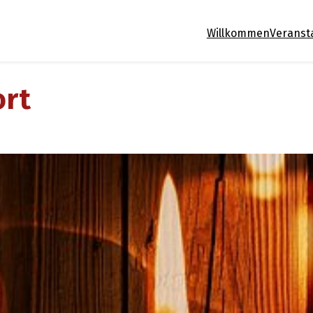
Willkommen
Veranst
ort