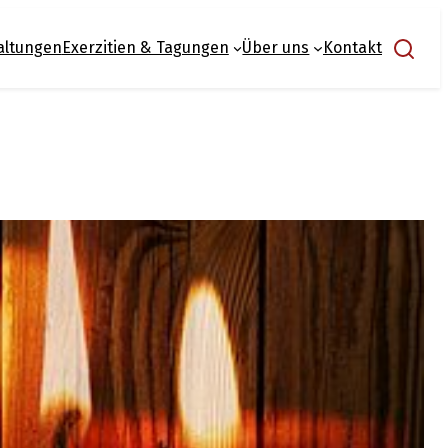
Suchen
altungen
Exerzitien & Tagungen
Über uns
Kontakt