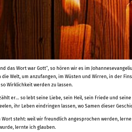
und das Wort war Gott“, so hören wir es im Johannesevangeli
 in die Welt, um anzufangen, im Wüsten und Wirren, in der Fin
so Wirklichkeit werden zu lassen.
ählt er… so lebt seine Liebe, sein Heil, sein Friede und sei
 Seelen, ihr Leben eindringen lassen, wo Samen dieser Gesch
Wort steht: weil wir freundlich angesprochen werden, lerne
 wurde, lernte ich glauben.