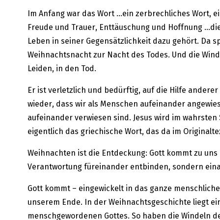
Im Anfang war das Wort …ein zerbrechliches Wort, e
Freude und Trauer, Enttäuschung und Hoffnung …dies
Leben in seiner Gegensätzlichkeit dazu gehört. Da s
Weihnachtsnacht zur Nacht des Todes. Und die Winde
Leiden, in den Tod.
Er ist verletzlich und bedürftig, auf die Hilfe ande
wieder, dass wir als Menschen aufeinander angewiesen
aufeinander verwiesen sind. Jesus wird im wahrste
eigentlich das griechische Wort, das da im Originalte
Weihnachten ist die Entdeckung: Gott kommt zu uns M
Verantwortung füreinander entbinden, sondern ein
Gott kommt – eingewickelt in das ganze menschliche L
unserem Ende. In der Weihnachtsgeschichte liegt e
menschgewordenen Gottes. So haben die Windeln der