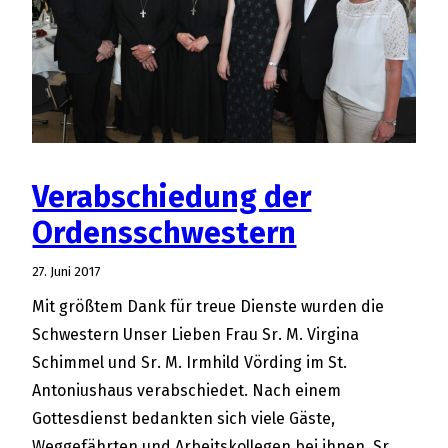
Verabschiedung der
Ordensschwestern
27. Juni 2017
Mit größtem Dank für treue Dienste wurden die
Schwestern Unser Lieben Frau Sr. M. Virgina
Schimmel und Sr. M. Irmhild Vörding im St.
Antoniushaus verabschiedet. Nach einem
Gottesdienst bedankten sich viele Gäste,
Weggefährten und Arbeitskollegen bei ihnen. Sr.