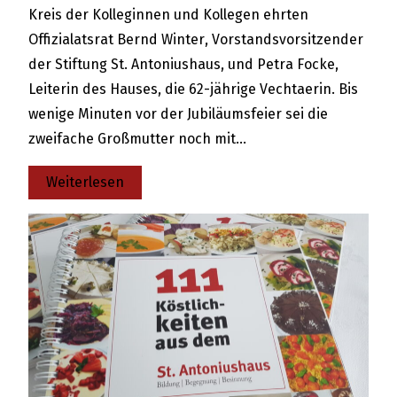
Kreis der Kolleginnen und Kollegen ehrten
Offizialatsrat Bernd Winter, Vorstandsvorsitzender
der Stiftung St. Antoniushaus, und Petra Focke,
Leiterin des Hauses, die 62-jährige Vechtaerin. Bis
wenige Minuten vor der Jubiläumsfeier sei die
zweifache Großmutter noch mit…
:
Weiterlesen
25-
jähriges
Dienstjubiläum
im
St.
Antoniushaus