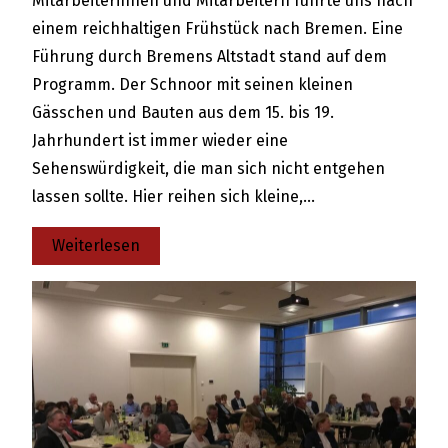
Mitarbeiterinnen und Mitarbeitern führte uns nach
einem reichhaltigen Frühstück nach Bremen. Eine
Führung durch Bremens Altstadt stand auf dem
Programm. Der Schnoor mit seinen kleinen
Gässchen und Bauten aus dem 15. bis 19.
Jahrhundert ist immer wieder eine
Sehenswürdigkeit, die man sich nicht entgehen
lassen sollte. Hier reihen sich kleine,…
:
Weiterlesen
St.
Antoniushaus
auf
Tour