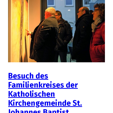
mit
Erstkommunionkindern
Besuch des
Familienkreises der
Katholischen
Kirchengemeinde St.
Johannes Baptist