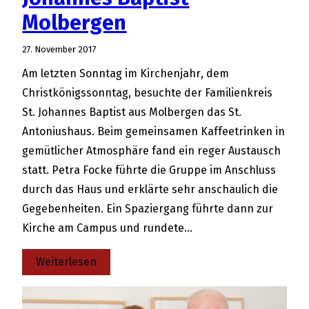
Molbergen
27. November 2017
Am letzten Sonntag im Kirchenjahr, dem
Christkönigssonntag, besuchte der Familienkreis
St. Johannes Baptist aus Molbergen das St.
Antoniushaus. Beim gemeinsamen Kaffeetrinken in
gemütlicher Atmosphäre fand ein reger Austausch
statt. Petra Focke führte die Gruppe im Anschluss
durch das Haus und erklärte sehr anschaulich die
Gegebenheiten. Ein Spaziergang führte dann zur
Kirche am Campus und rundete…
:
Weiterlesen
Besuch
des