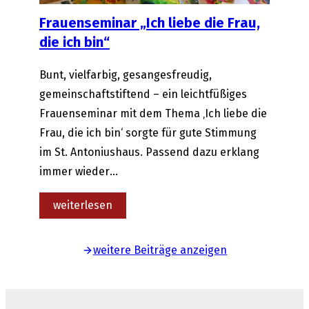
Frauenseminar „Ich liebe die Frau,
die ich bin“
Bunt, vielfarbig, gesangesfreudig,
gemeinschaftstiftend – ein leichtfüßiges
Frauenseminar mit dem Thema ‚Ich liebe die
Frau, die ich bin‘ sorgte für gute Stimmung
im St. Antoniushaus. Passend dazu erklang
immer wieder…
:
weiterlesen
Frauenseminar
„Ich
weitere Beiträge anzeigen
liebe
die
Frau,
die