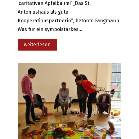
‚caritativen Apfelbaum!‘ „Das St.
Antoniushaus als gute
Kooperationspartnerin“, betonte Fangmann.
Was für ein symbolstarkes…
:
weiterlesen
Unser
„caritativer
Apfelbaum“